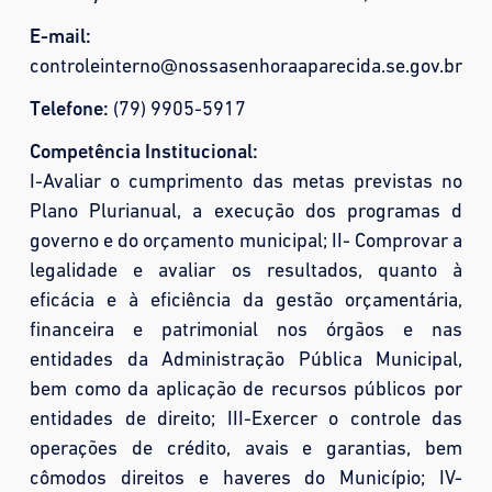
E-mail:
controleinterno@nossasenhoraaparecida.se.gov.br
Telefone:
(79) 9905-5917
Competência Institucional:
I-Avaliar o cumprimento das metas previstas no
Plano Plurianual, a execução dos programas d
governo e do orçamento municipal; II- Comprovar a
legalidade e avaliar os resultados, quanto à
eficácia e à eficiência da gestão orçamentária,
financeira e patrimonial nos órgãos e nas
entidades da Administração Pública Municipal,
bem como da aplicação de recursos públicos por
entidades de direito; III-Exercer o controle das
operações de crédito, avais e garantias, bem
cômodos direitos e haveres do Município; IV-